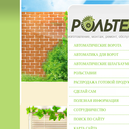
АВТОМАТИЧЕСКИЕ ВОРОТА
АВТОМАТИКА ДЛЯ ВОРОТ
АВТОМАТИЧЕСКИЕ ШЛАГБАУМ
РОЛЬСТАВНИ
РАСПРОДАЖА ГОТОВОЙ ПРОДУ
СДЕЛАЙ САМ
ПОЛЕЗНАЯ ИНФОРМАЦИЯ
СОТРУДНИЧЕСТВО
ПОИСК ПО САЙТУ
КАРТА САЙТА